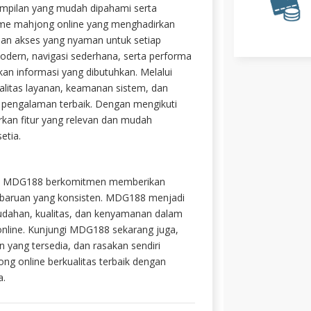
ampilan yang mudah dipahami serta
me mahjong online yang menghadirkan
man akses yang nyaman untuk setiap
dern, navigasi sederhana, serta performa
n informasi yang dibutuhkan. Melalui
litas layanan, keamanan sistem, dan
pengalaman terbaik. Dengan mengikuti
kan fitur yang relevan dan mudah
etia.
tas MDG188 berkomitmen memberikan
embaruan yang konsisten. MDG188 menjadi
udahan, kualitas, dan kenyamanan dalam
online. Kunjungi MDG188 sekarang juga,
yang tersedia, dan rasakan sendiri
g online berkualitas terbaik dengan
a.