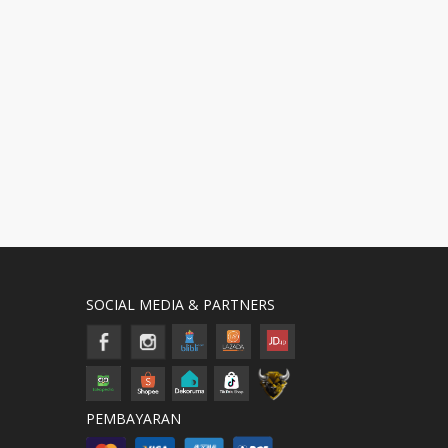
SOCIAL MEDIA & PARTNERS
PEMBAYARAN