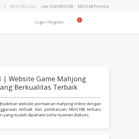
s
|
MDG188 Login.
Live Chat MDG188
MDG188 Promosi
0
Login / Register
 | Website Game Mahjong
Yang Berkualitas Terbaik
adirkan website permainan mahjong online dengan
ggunaan terbaik dan pembaruan MDG188 terbaru
an yang mudah dipahami serta nyaman diakses.