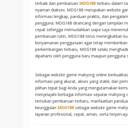
terbaik dan pembaruan
MDG188
terbaru dalam t
nyaman diakses. MDG188 merupakan website ga
informasi lengkap, panduan praktis, dan pengala
pengguna. MDG188 dirancang dengan tampilan mo
cepat sehingga memudahkan siapa saja menemuka
pembaruan rutin, MDG188 terus meningkatkan kua
kenyamanan penggunaan agar tetap memberikan 
perkembangan terbaru, MDG188 selalu menghadir
dipahami oleh pengguna baru maupun pengguna s
Sebagai website game mahjong online berkuali
informasi yang akurat, akses yang stabil, dan p
pilihan tepat bagi Anda yang mengutamakan kem
menjelajahi berbagai informasi seputar mahjong 
temukan pembaruan terbaru, manfaatkan panduan 
keunggulan
MDG188
sebagai website game mahjon
layanan profesional, cepat, aman, serta terpercay