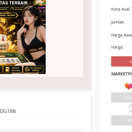
Kota Asal :
Jumlah :
Harga Awal
Harga :
MARKETP
BEL
MDG188
BE