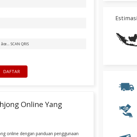
Estimas
 âœ… SCAN QRIS
DAFTAR
jong Online Yang
ng online dengan panduan penggunaan