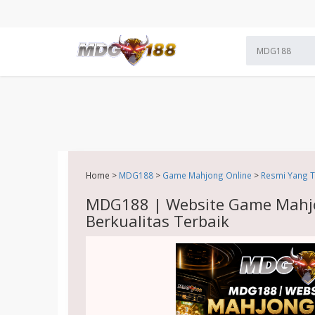
Home >
MDG188
>
Game Mahjong Online
>
Resmi Yang 
MDG188 | Website Game Mahj
Berkualitas Terbaik